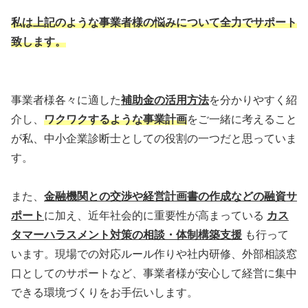
私は上記のような事業者様の悩みについて全力でサポート
致します。
事業者様各々に適した
補助金の活用方法
を分かりやすく紹
介し、
ワクワクするような事業計画
をご一緒に考えること
が私、中小企業診断士としての役割の一つだと思っていま
す。
また、
金融機関との交渉や経営計画書の作成などの融資サ
ポート
に加え、近年社会的に重要性が高まっている
カス
タマーハラスメント対策の相談・体制構築支援
も行って
います。現場での対応ルール作りや社内研修、外部相談窓
口としてのサポートなど、事業者様が安心して経営に集中
できる環境づくりをお手伝いします。