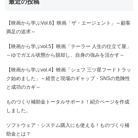
最近の投稿
【映画から学ぶVol.6】映画「ザ・エージェント」～顧客
満足の追求～
【映画から学ぶvol.5】映画「テーラー 人生の仕立て屋」
～ゆでガエル状態から脱却し、自身の強みを活かす～
【映画から学ぶvol.4】映画「シェフ 三ツ星フードトラッ
ク始めました」～経営と現場のギャップ・SNSの危険性
と成功のカギ～
ものづくり補助金トータルサポート！紹介ページを作成
しました。
ソフトウェア・システム購入にも使える！ものづくり補
助金とは？