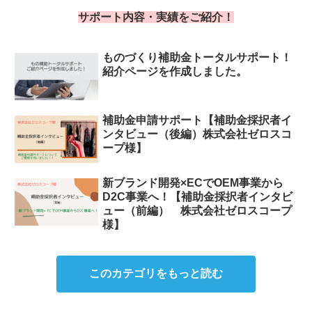
サポート内容・実績をご紹介！
ものづくり補助金トータルサポート！
紹介ページを作成しました。
補助金申請サポート【補助金採択者イ
ンタビュー（後編）株式会社ゼロスコ
ープ様】
新ブランド開発×ECでOEM事業から
D2C事業へ！【補助金採択者インタビ
ュー（前編） 株式会社ゼロスコープ
様】
このカテゴリをもっと読む