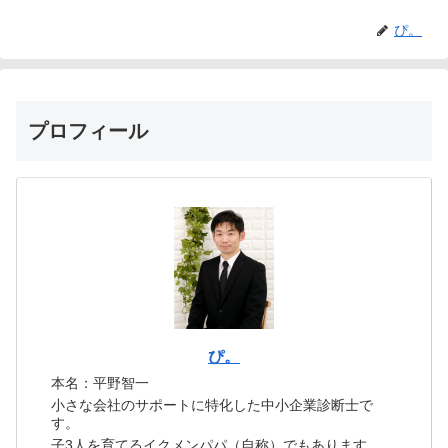
ぴ。
プロフィール
ぴ。
本名：平野智一
小さな会社のサポートに特化した中小企業診断士で
す。
子3人を育てるイクメンパパ（自称）でもあります。