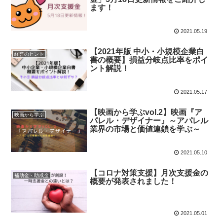
ます！
2021.05.19
【2021年版 中小・小規模企業白
経営のヒント
書の概要】損益分岐点比率をポイ
ント解説！
2021.05.17
【映画から学ぶvol.2】映画『ア
映画から学ぶ
パレル・デザイナー』～アパレル
業界の市場と価値連鎖を学ぶ～
2021.05.10
【コロナ対策支援】月次支援金の
補助金・助成金
概要が発表されました！
2021.05.01