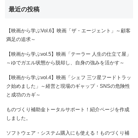
最近の投稿
【映画から学ぶVol.6】映画「ザ・エージェント」～顧客
満足の追求～
【映画から学ぶvol.5】映画「テーラー 人生の仕立て屋」
～ゆでガエル状態から脱却し、自身の強みを活かす～
【映画から学ぶvol.4】映画「シェフ 三ツ星フードトラッ
ク始めました」～経営と現場のギャップ・SNSの危険性
と成功のカギ～
ものづくり補助金トータルサポート！紹介ページを作成
しました。
ソフトウェア・システム購入にも使える！ものづくり補