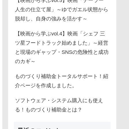
【映画から学ぶvol.5】映画「テーラー
人生の仕立て屋」～ゆでガエル状態から
脱却し、自身の強みを活かす～
【映画から学ぶvol.4】映画「シェフ 三
ツ星フードトラック始めました」～経営
と現場のギャップ・SNSの危険性と成功
のカギ～
ものづくり補助金トータルサポート！紹
介ページを作成しました。
ソフトウェア・システム購入にも使え
る！ものづくり補助金とは？