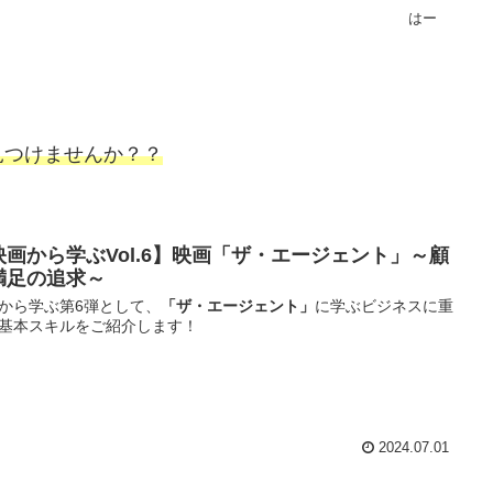
はー
見つけませんか？？
映画から学ぶVol.6】映画「ザ・エージェント」～顧
満足の追求～
から学ぶ第6弾として、
「ザ・エージェント」
に学ぶビジネスに重
基本スキルをご紹介します！
2024.07.01