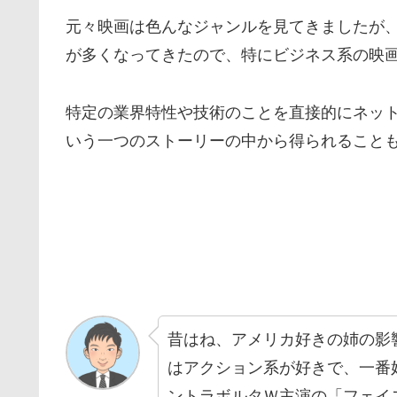
元々映画は色んなジャンルを見てきましたが
が多くなってきたので、特にビジネス系の映
特定の業界特性や技術のことを直接的にネッ
いう一つのストーリーの中から得られること
昔はね、アメリカ好きの姉の影
はアクション系が好きで、一番
ントラボルタＷ主演の
「フェイ