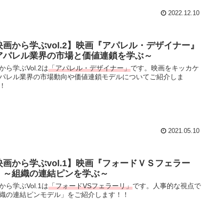
2022.12.10
映画から学ぶvol.2】映画『アパレル・デザイナー』
アパレル業界の市場と価値連鎖を学ぶ～
から学ぶVol.2は
「アパレル・デザイナー」
です。映画をキッカケ
パレル業界の市場動向や価値連鎖モデルについてご紹介しま
！
2021.05.10
映画から学ぶvol.1】映画『フォードＶＳフェラー
』～組織の連結ピンを学ぶ～
から学ぶVol.1は
「フォードVSフェラーリ」
です。人事的な視点で
織の連結ピンモデル」をご紹介します！！