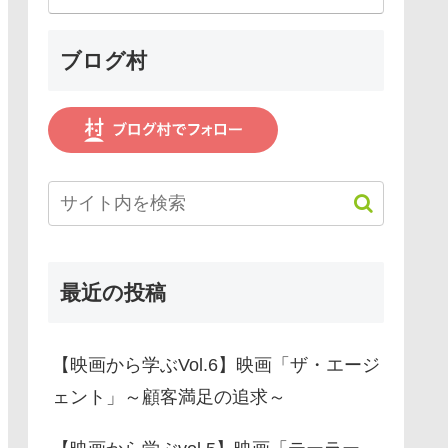
ブログ村
最近の投稿
【映画から学ぶVol.6】映画「ザ・エージ
ェント」～顧客満足の追求～