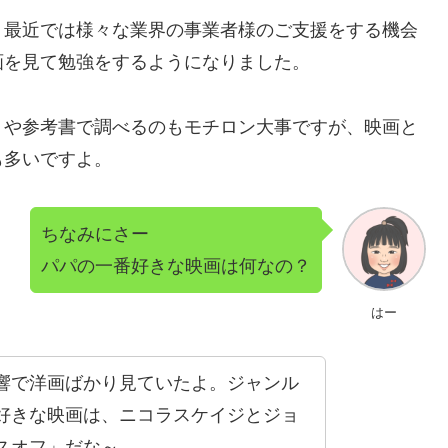
、最近では様々な業界の事業者様のご支援をする機会
画を見て勉強をするようになりました。
トや参考書で調べるのもモチロン大事ですが、映画と
も多いですよ。
ちなみにさー
パパの一番好きな映画は何なの？
はー
響で洋画ばかり見ていたよ。ジャンル
好きな映画は、ニコラスケイジとジョ
スオフ」
だな～。