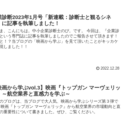
業診断2023年1月号「新連載：診断士と観るシネ
」に記事を執筆しました！
ま、こんにちは。中小企業診断士のぴ。です。 今回は、『企業診
という専門誌に記事を執筆しましたのでご報告させて頂きます！
と！？当ブログの「映画から学ぶ」を見て頂いたことがキッカケ
現しました！！
2022.12.28
映画から学ぶvol.3】映画『トップガン マーヴェリッ
』～航空業界と直感力を学ぶ～
のブログは、当ブログで大人気、映画から学ぶシリーズ第３弾で
 映画『トップガン マーヴェリック』から航空業界の市場動向と直
の重要性について書きました。ぜひ、ご覧ください。