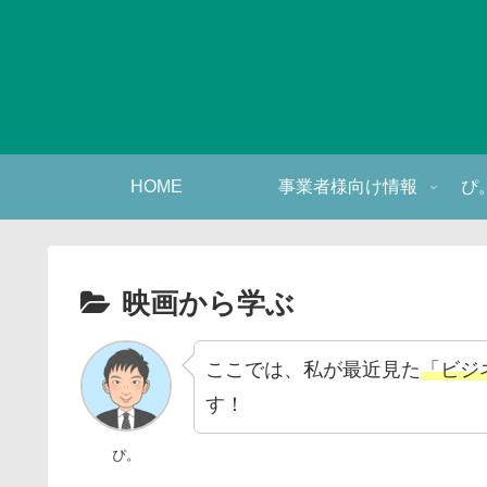
HOME
事業者様向け情報
ぴ
映画から学ぶ
ここでは、私が最近見た
「ビジ
す！
ぴ。