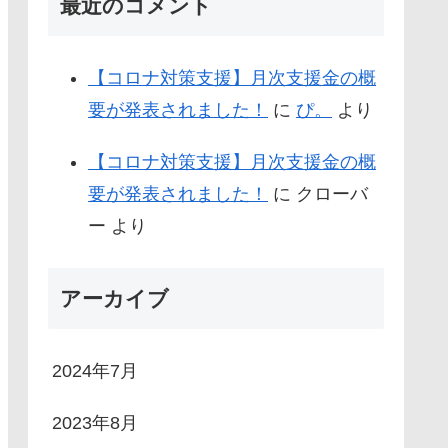
最近のコメント
【コロナ対策支援】月次支援金の概
要が発表されました！
に
ぴ。
より
【コロナ対策支援】月次支援金の概
要が発表されました！
に
クローバ
ー
より
アーカイブ
2024年7月
2023年8月