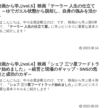
映画から学ぶvol.5】映画「テーラー 人生の仕立て
」～ゆでガエル状態から脱却し、自身の強みを活か
～
まこんにちは。中小企業診断士のぴ。です。 映画から学ぶ第5弾
て、
「テーラー 人生の仕立て屋」
に学ぶビジネスに重要な基本ス
をご紹介します！
2023.08.14
映画から学ぶvol.4】映画「シェフ 三ツ星フードトラ
ク始めました」～経営と現場のギャップ・SNSの危
性と成功のカギ～
まこんにちは。中小企業診断士のぴ。です。 映画から学ぶ第４弾
て、
「シェフ 三ツ星フードトラック始めました」
に学ぶビジネス
要な基本スキルをご紹介します！
2023.08.03