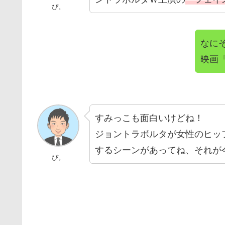
ぴ。
なに
映画
すみっこも面白いけどね！
ジョントラボルタが女性のヒッ
するシーンがあってね、それが
ぴ。