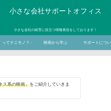
小さな会社サポートオフィス
小さな会社の経営に役立つ情報発信をしております！
。ってナニモノ？
映画から学ぶ
サポートについ
ネス系の映画」
をご紹介していきま