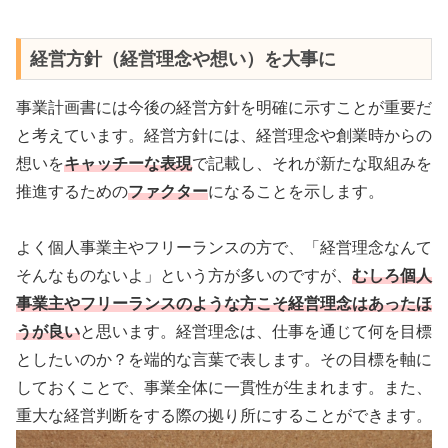
経営方針（経営理念や想い）を大事に
事業計画書には今後の経営方針を明確に示すことが重要だ
と考えています。経営方針には、経営理念や創業時からの
想いを
キャッチーな表現
で記載し、それが新たな取組みを
推進するための
ファクター
になることを示します。
よく個人事業主やフリーランスの方で、「経営理念なんて
そんなものないよ」という方が多いのですが、
むしろ個人
事業主やフリーランスのような方こそ経営理念はあったほ
うが良い
と思います。経営理念は、仕事を通じて何を目標
としたいのか？を端的な言葉で表します。その目標を軸に
しておくことで、事業全体に一貫性が生まれます。また、
重大な経営判断をする際の拠り所にすることができます。