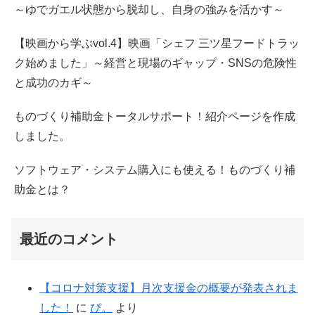
～ゆでガエル状態から脱却し、自身の強みを活かす～
【映画から学ぶvol.4】映画「シェフ 三ツ星フードトラッ
ク始めました」～経営と現場のギャップ・SNSの危険性
と成功のカギ～
ものづくり補助金トータルサポート！紹介ページを作成
しました。
ソフトウェア・システム購入にも使える！ものづくり補
助金とは？
最近のコメント
【コロナ対策支援】月次支援金の概要が発表されま
した！
に
ぴ。
より