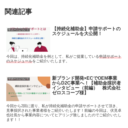
関連記事
【持続化補助金】申請サポートの
サポートについて
スケジュールを大公開！
今回は、持続化補助金を例として、私がご提案している
申請サポート
のスケジュール
をご紹介いたします。
新ブランド開発×ECでOEM事業
サポートについて
からD2C事業へ！【補助金採択者
インタビュー（前編） 株式会社
ゼロスコープ様】
今回から2回に渡り、私が持続化補助金の申請サポートさせて頂き、
見事採択された事業者様をご紹介いたします！前編の今回は、伏見卓
也社長から事業内容についてヒアリング致しましたのでご紹介いたし
ます！！