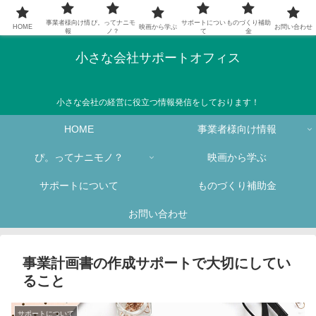
事業者様向け情
ぴ。ってナニモ
サポートについ
ものづくり補助
HOME
映画から学ぶ
お問い合わせ
報
ノ？
て
金
小さな会社サポートオフィス
小さな会社の経営に役立つ情報発信をしております！
HOME
事業者様向け情報
ぴ。ってナニモノ？
映画から学ぶ
サポートについて
ものづくり補助金
お問い合わせ
事業計画書の作成サポートで大切にしてい
ること
サポートについて