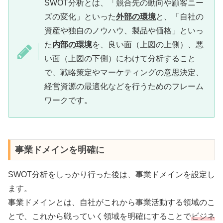
SWOT分析とは、「競合先の動向や顧客ニー
ズの変化」といった
外部の環境
と、「自社の
資産や独自のノウハウ、製品や価格」といっ
た
内部の環境
を、良い面（上図の上側）、悪
い面（上図の下側）にわけて分析すること
で、戦略策定やマーケティングの意思決定、
経営資源の最適化などを行うためのフレーム
ワークです。
事業ドメインを明確に
SWOT分析をしっかり行った後は、事業ドメインを設定し
ます。
事業ドメインとは、自社がこれから事業活動する領域のこ
とで、これから戦っていく領域を明確にすることで
ビジネ