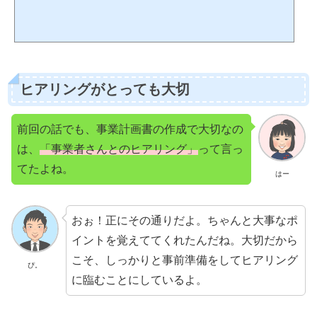
ヒアリングがとっても大切
前回の話でも、事業計画書の作成で大切なの
は、
「事業者さんとのヒアリング」
って言っ
てたよね。
はー
おぉ！正にその通りだよ。ちゃんと大事なポ
イントを覚えててくれたんだね。大切だから
こそ、しっかりと事前準備をしてヒアリング
ぴ。
に臨むことにしているよ。