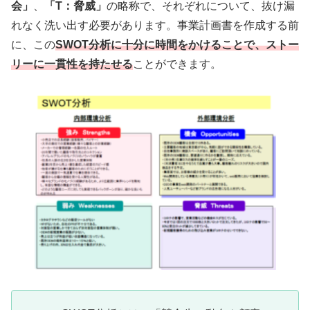
会」
、
「T：脅威」
の略称で、それぞれについて、抜け漏
れなく洗い出す必要があります。事業計画書を作成する前
に、この
SWOT分析に十分に時間をかけることで、ストー
リーに一貫性を持たせる
ことができます。