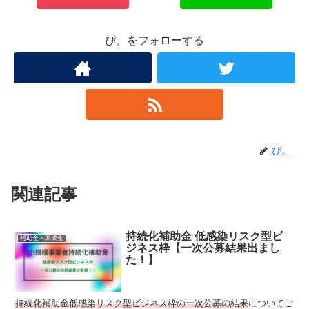
ぴ。をフォローする
ぴ。
関連記事
持続化補助金 低感染リスク型ビ
補助金・助成金
ジネス枠【一次公募結果出まし
た！】
持続化補助金低感染リスク型ビジネス枠の一次公募の結果
についてご