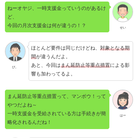
ねーオヤジ、一時支援金っていうのがあるけ
ど、
今回の月次支援金は何が違うの！？
せい
ほとんど要件は同じだけどね、
対象となる期
間
が違うんだよ。
あと、今回は
まん延防止等重点措置
による影
ぴ。
響も加わってるよ。
まん延防止等重点措置って、マンボウ！って
やつだよね～
一時支援金を受給されている方は手続きが簡
はー
略化されるんだね！