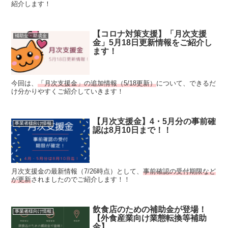
紹介します！
【コロナ対策支援】「月次支援
補助金・助成金
金」5月18日更新情報をご紹介し
ます！
今回は、
「月次支援金」の追加情報（5/18更新）
について、できるだ
け分かりやすくご紹介していきます！
【月次支援金】4・5月分の事前確
事業者様向け情報
認は8月10日まで！！
月次支援金の最新情報（7/26時点）として、
事前確認の受付期限など
が更新
されましたのでご紹介します！！
飲食店のための補助金が登場！
事業者様向け情報
【外食産業向け業態転換等補助
金】