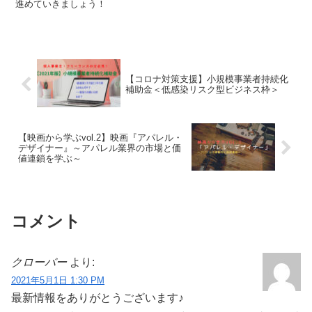
進めていきましょう！
【コロナ対策支援】小規模事業者持続化
補助金＜低感染リスク型ビジネス枠＞
【映画から学ぶvol.2】映画『アパレル・
デザイナー』～アパレル業界の市場と価
値連鎖を学ぶ～
コメント
クローバー
より:
2021年5月1日 1:30 PM
最新情報をありがとうございます♪