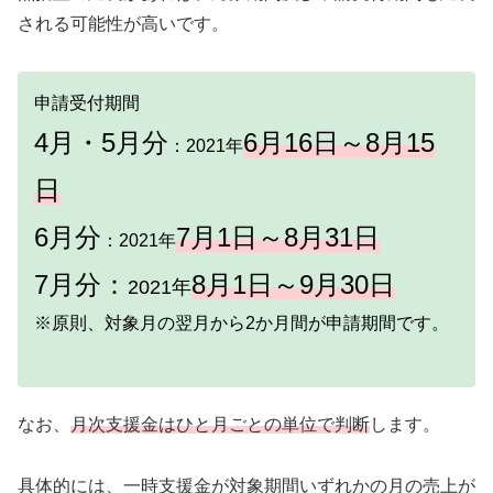
される可能性が高いです。
申請受付期間
4月・5月分
6月16日～8月15
：2021年
日
6月分
7月1日～8月31日
：2021年
7月分：
8
月1日～9月30日
2021年
※原則、対象月の翌月から2か月間が申請期間です。
なお、
月次支援金はひと月ごとの単位で判断
します。
具体的には、一時支援金が対象期間いずれかの月の売上が