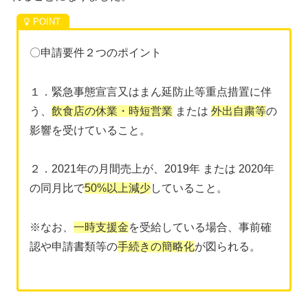
〇申請要件２つのポイント
１．緊急事態宣言又はまん延防止等重点措置に伴
う、
飲食店の休業・時短営業
または
外出自粛等
の
影響を受けていること。
２．2021年の月間売上が、2019年 または 2020年
の同月比で
50%以上減少
していること。
※なお、
一時支援金
を受給している場合、事前確
認や申請書類等の
手続きの簡略化
が図られる。