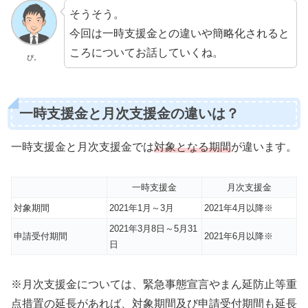
そうそう。
今回は一時支援金との違いや簡略化されると
ころについてお話していくね。
ぴ。
一時支援金と月次支援金の違いは？
一時支援金と月次支援金では
対象となる期間
が違います。
一時支援金
月次支援金
対象期間
2021年1月～3月
2021年4月以降※
2021年3月8日～5月31
申請受付期間
2021年6月以降※
日
※月次支援金については、緊急事態宣言やまん延防止等重
点措置の延長があれば、対象期間及び申請受付期間も延長