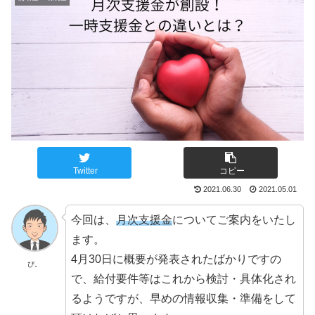
Twitter
コピー
2021.06.30
2021.05.01
今回は、
月次支援金
についてご案内をいたし
ます。
4月30日に概要が発表されたばかりですの
ぴ。
で、給付要件等はこれから検討・具体化され
るようですが、早めの情報収集・準備をして