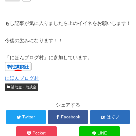
もし記事が気に入りましたら上のイイネをお願いします！
今後の励みになります！！
「にほんブログ村」に参加しています。
にほんブログ村
補助金・助成金
シェアする
Twitter
Facebook
はてブ
Pocket
LINE