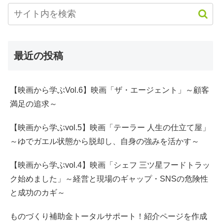
最近の投稿
【映画から学ぶVol.6】映画「ザ・エージェント」～顧客
満足の追求～
【映画から学ぶvol.5】映画「テーラー 人生の仕立て屋」
～ゆでガエル状態から脱却し、自身の強みを活かす～
【映画から学ぶvol.4】映画「シェフ 三ツ星フードトラッ
ク始めました」～経営と現場のギャップ・SNSの危険性
と成功のカギ～
ものづくり補助金トータルサポート！紹介ページを作成