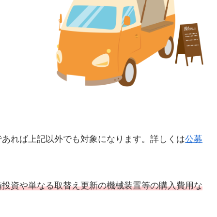
であれば上記以外でも対象になります。詳しくは
公募
備投資や単なる取替え更新の機械装置等の購入費用な