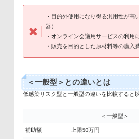
・目的外使用になり得る汎用性が高
器）
・オンライン会議用サービスの利用
・販売を目的とした原材料等の購入
＜一般型＞との違いとは
低感染リスク型と一般型の違いを比較すると
＜一般型＞
補助額
上限50万円