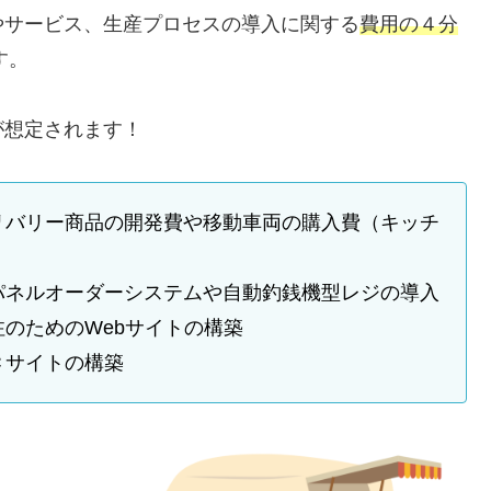
やサービス、生産プロセスの導入に関する
費用の４分
す。
が想定されます！
リバリー商品の開発費や移動車両の購入費（キッチ
パネルオーダーシステムや自動釣銭機型レジの導入
のためのWebサイトの構築
Ｃサイトの構築