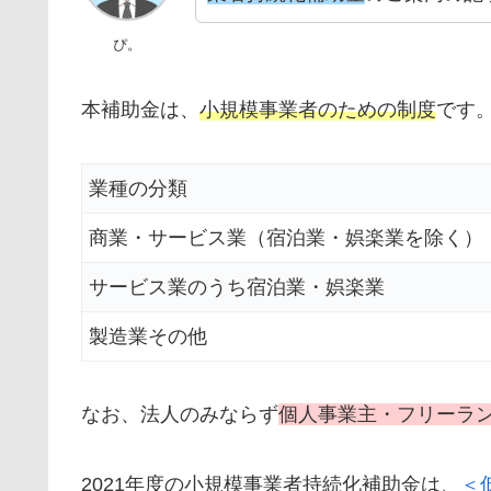
ぴ。
本補助金は、
小規模事業者のための制度
です
業種の分類
商業・サービス業（宿泊業・娯楽業を除く）
サービス業のうち宿泊業・娯楽業
製造業その他
なお、法人のみならず
個人事業主・フリーラ
2021年度の小規模事業者持続化補助金は、
＜