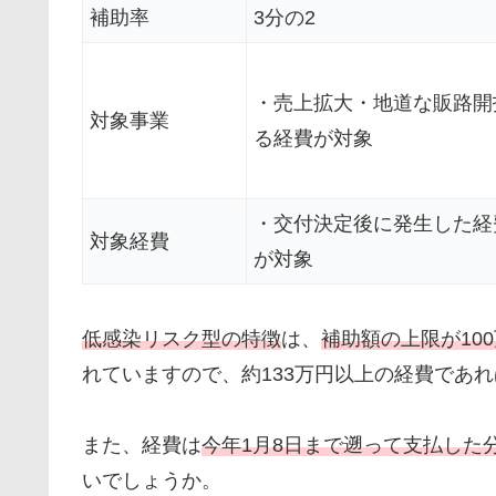
補助率
3分の2
・売上拡大・地道な販路開
対象事業
る経費が対象
・交付決定後に発生した経
対象経費
が対象
低感染リスク型の特徴
は、
補助額の上限が10
れていますので、約133万円以上の経費であれ
また、経費は
今年1月8日まで遡って支払した
いでしょうか。