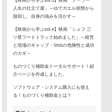
【映画から学ぶvol.5】映画「テーラー
人生の仕立て屋」～ゆでガエル状態から
脱却し、自身の強みを活かす～
【映画から学ぶvol.4】映画「シェフ 三
ツ星フードトラック始めました」～経営
と現場のギャップ・SNSの危険性と成功
のカギ～
ものづくり補助金トータルサポート！紹
介ページを作成しました。
ソフトウェア・システム購入にも使え
る！ものづくり補助金とは？