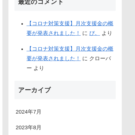
最近のコメント
【コロナ対策支援】月次支援金の概
要が発表されました！
に
ぴ。
より
【コロナ対策支援】月次支援金の概
要が発表されました！
に
クローバ
ー
より
アーカイブ
2024年7月
2023年8月