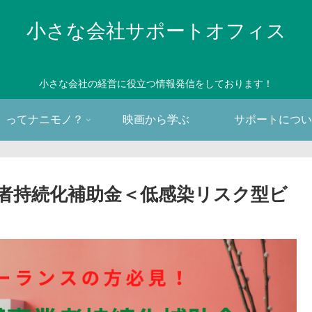
小さな会社サポートオフィス
小さな会社の経営に役立つ情報発信をしております！
。ってナニモノ？
映画から学ぶ
サポートについ
者持続化補助金＜低感染リスク型ビ