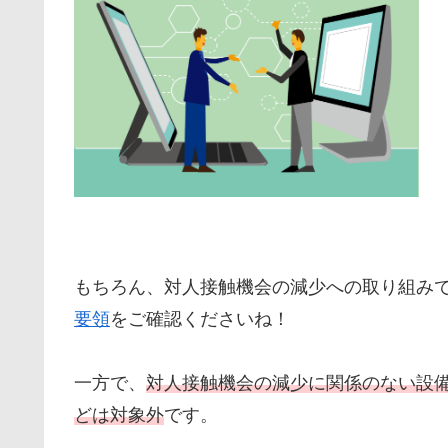
もちろん、対人接触機会の減少への取り組み
要領
をご確認くださいね！
一方で、
対人接触機会の減少に関係のない設
どは対象外
です。