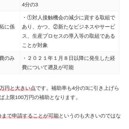
4分の3
・①対人接触機会の減少に資する取組で
拓に係
あり、かつ、②新たなビジネスやサービ
ス、生産プロセスの導入等の取組である
ことが対象
費のみ
・２０２１年１月８日以降に発生した経
費について遡及が可能
0万円と大きい点
です。補助率も4分の3に引き上げら
ば上限100万円の補助となります。
分まで申請することが可能
というのも大きいのではな