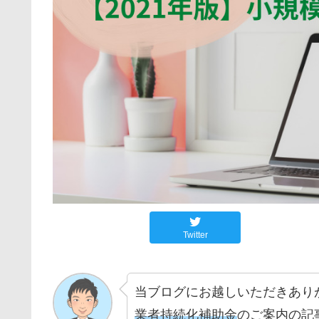
Twitter
当ブログにお越しいただきあり
業者持続化補助金
のご案内の記