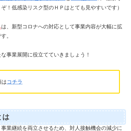
うぞ！低感染リスク型のＨＰはとても見やすいです）
＞
は、新型コロナへの対応として事業内容が大幅に拡
です。
たな事業展開に役立てていきましょう！
領は
コチラ
とは
と事業継続を両立させるため、対人接触機会の減少に