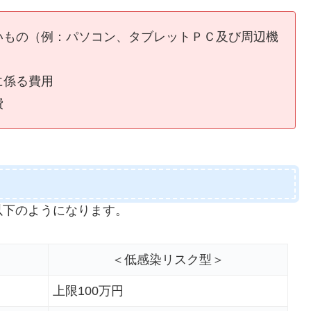
いもの（例：パソコン、タブレットＰＣ及び周辺機
に係る費用
費
以下のようになります。
＜低感染リスク型＞
上限100万円