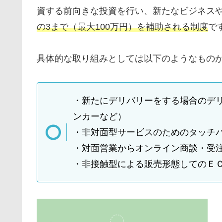
資する前向きな投資を行い、新たなビジネス
の3まで（最大100万円）を補助される制度
で
具体的な取り組みとしては以下のようなもの
・新たにデリバリーをする場合のデ
ンカーなど）
・非対面型サービスのためのタッチ
・対面営業からオンライン商談・受注
・非接触型による販売形態してのＥ