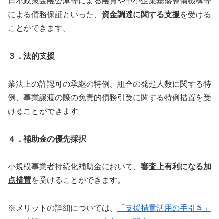
日本政策金融公庫等による融資や中小企業基盤整備機構等
による債務保証といった、
資金調達に関する支援
を受ける
ことができます。
３．法的支援
業法上の許認可の承継の特例、組合の発起人数に関する特
例、事業譲渡の際の免責的債務引受に関する特例措置を受
けることができます
４．補助金の優先採択
小規模事業者持続化補助金において、
審査上有利になる加
点措置
を受けることができます。
※メリットの詳細については、
「支援措置活用の手引き」