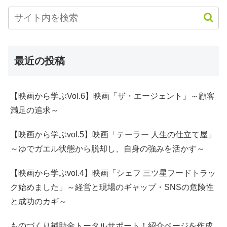
最近の投稿
【映画から学ぶVol.6】映画「ザ・エージェント」～顧客
満足の追求～
【映画から学ぶvol.5】映画「テーラー 人生の仕立て屋」
～ゆでガエル状態から脱却し、自身の強みを活かす～
【映画から学ぶvol.4】映画「シェフ 三ツ星フードトラッ
ク始めました」～経営と現場のギャップ・SNSの危険性
と成功のカギ～
ものづくり補助金トータルサポート！紹介ページを作成