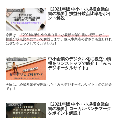
【2021年版 中小・小規模企業白
経営のヒント
書の概要】損益分岐点比率をポイ
ント解説！
今回は、
「2021年版中小企業白書・小規模企業白書の概要」から、
損益分岐点比率について解説
します。個人事業者の皆さまも宜しけれ
ばぜひチェックしてくださいね！
中小企業のデジタル化に役立つ情
事業者様向け情報
報をワンストップで紹介！「みら
デジポータルサイト」
今回は、経済産業省が開設した「みらデジポータルサイト」のご紹介
です！
【2021年版 中小・小規模企業白
経営のヒント
書の概要】ローカルベンチマーク
をポイント解説！